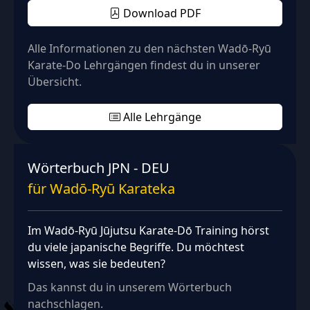
Download PDF
Alle Informationen zu den nächsten Wadō‑Ryū
Karate-Do Lehrgängen findest du in unserer
Übersicht.
Alle Lehrgänge
Wörterbuch JPN - DEU
für Wadō‑Ryū Karateka
Im Wadō‑Ryū Jūjutsu Karate‑Dō Training hörst
du viele japanische Begriffe. Du möchtest
wissen, was sie bedeuten?
Das kannst du in unserem Wörterbuch
nachschlagen.