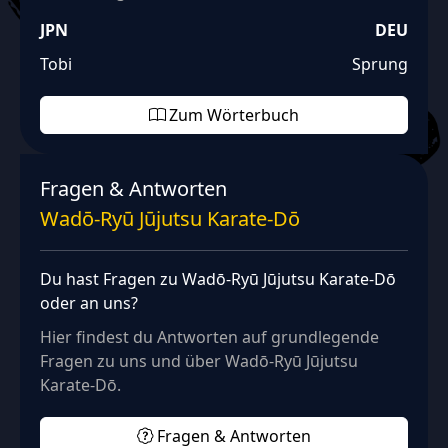
JPN
DEU
Tobi
Sprung
Zum Wörterbuch
Fragen & Antworten
Wadō‑Ryū Jūjutsu Karate‑Dō
Du hast Fragen zu Wadō‑Ryū Jūjutsu Karate‑Dō
oder an uns?
Hier findest du Antworten auf grundlegende
Fragen zu uns und über Wadō‑Ryū Jūjutsu
Karate‑Dō.
Fragen & Antworten