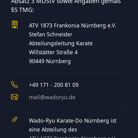
Absatz 3 MDStV sowie Angaben gemäß
§5 TMG:
ATV 1873 Frankonia Nürnberg e.V.
Stefan Schneider
Abteilungsleitung Karate
Willstätter Straße 4
90449 Nürnberg
+49 171 - 200 81 09
mail@wadoryu.de
Wado-Ryu Karate-Do Nürnberg ist
eine Abteilung des