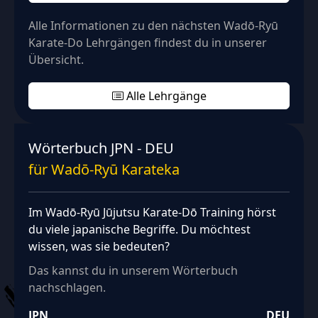
Alle Informationen zu den nächsten Wadō‑Ryū
Karate-Do Lehrgängen findest du in unserer
Übersicht.
Alle Lehrgänge
Wörterbuch JPN - DEU
für Wadō‑Ryū Karateka
Im Wadō‑Ryū Jūjutsu Karate‑Dō Training hörst
du viele japanische Begriffe. Du möchtest
wissen, was sie bedeuten?
Das kannst du in unserem Wörterbuch
nachschlagen.
JPN
DEU