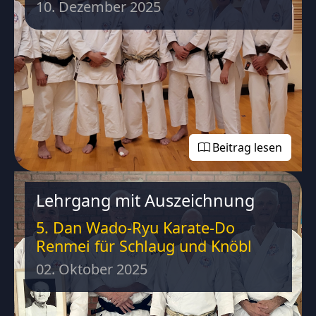
10. Dezember 2025
Beitrag lesen
Lehrgang mit Auszeichnung
5. Dan Wado-Ryu Karate-Do
Renmei für Schlaug und Knöbl
02. Oktober 2025