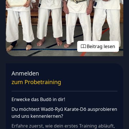
Beitrag lesen
Anmelden
zum Probetraining
Erwecke das Budō in dir!
Du möchtest Wadō‑Ryū Karate‑Dō ausprobieren
und uns kennenlernen?
Erfahre zuerst, wie dein erstes Training abläuft,