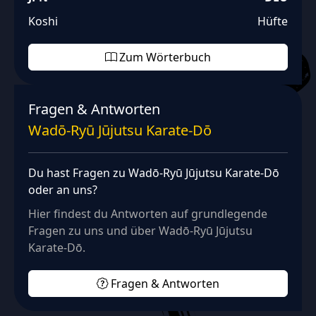
Koshi
Hüfte
Zum Wörterbuch
Fragen & Antworten
Wadō‑Ryū Jūjutsu Karate‑Dō
Du hast Fragen zu Wadō‑Ryū Jūjutsu Karate‑Dō
oder an uns?
Hier findest du Antworten auf grundlegende
Fragen zu uns und über Wadō‑Ryū Jūjutsu
Karate‑Dō.
Fragen & Antworten